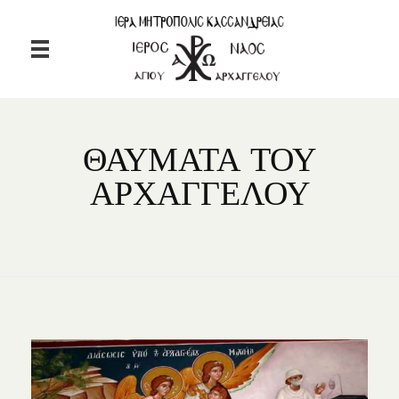
Ιερός Ναός Αγίου Αρχαγγέλου Ταξιάρχης Χαλκιδικής
Ιερός Ναός Αγίου Αρχαγγέλου Ταξιάρχης Χαλκιδικής
ΘΑΥΜΑΤΑ ΤΟΥ
ΑΡΧΑΓΓΕΛΟΥ