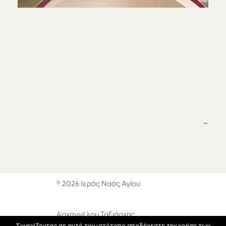
© 2026 Ιερός Ναός Αγίου
Αρχαγγέλου Ταξιάρχης
Συνεχίζοντας σε αυτό τον ιστότοπο αποδέχεστε την χρήση των