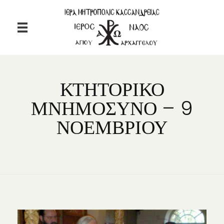
Ιερός Ναός Αγίου Αρχαγγέλου Ταξιάρχης Χαλκιδικής
Ιερός Ναός Αγίου Αρχαγγέλου Ταξιάρχης Χαλκιδικής
ΚΤΗΤΟΡΙΚΟ
ΜΝΗΜΟΣΥΝΟ – 9
ΝΟΕΜΒΡΙΟΥ