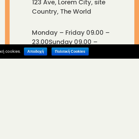
123 Ave, Lorem City, site
Country, The World
Monday – Friday 09.00 –
23.00
Sunday 09.00 –
16.00
κή cookies.
Αποδοχή
Πολιτική Cookies