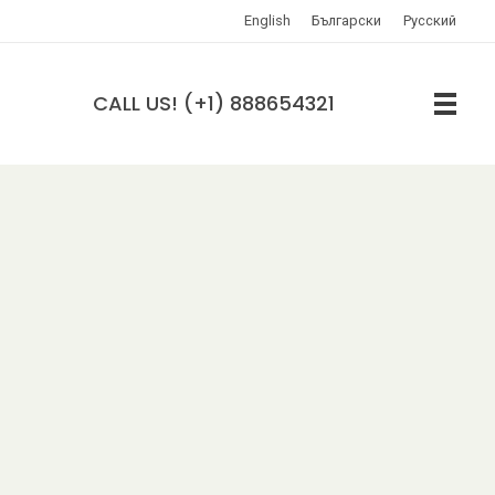
English
Български
Русский
CALL US! (+1) 888654321