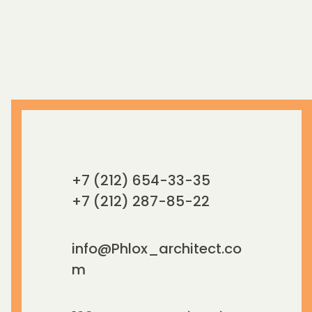
+7 (212) 654-33-35
+7 (212) 287-85-22
info@Phlox_architect.co
m